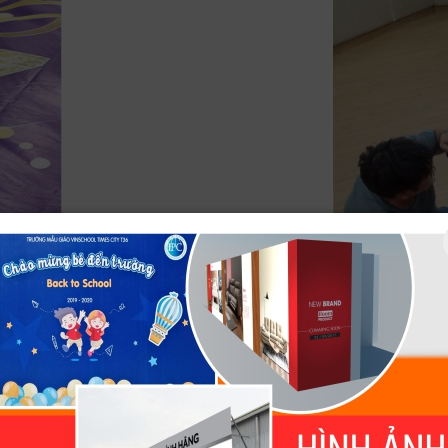
Thay bạt cho Vinschool Royal