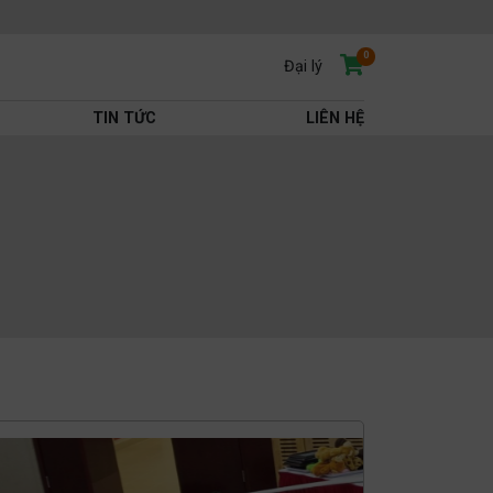
0
Đại lý
TIN TỨC
LIÊN HỆ