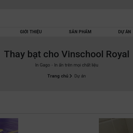
GIỚI THIỆU
SẢN PHẨM
DỰ ÁN
Thay bạt cho Vinschool Royal
In Gago - In ấn trên mọi chất liệu
Trang chủ
Dự án